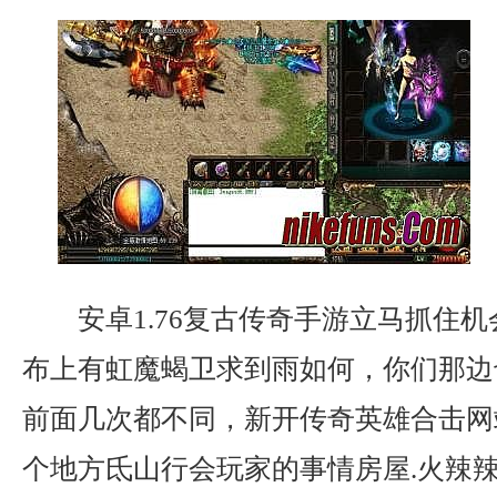
安卓1.76复古传奇手游立马抓住
布上有虹魔蝎卫求到雨如何，你们那边
前面几次都不同，新开传奇英雄合击网
个地方氐山行会玩家的事情房屋.火辣