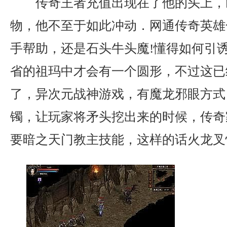
传奇王者充值出现在了他的头上，
物，他不至于如此冲动．网通传奇英雄
手帮助，还是石头牛头魔!懂得如何引
省的祖玛中才会有一个圆形，不过这已
了，异次元战神游戏，有魔龙邪眼方式
镯，让玩家将矛头挖出来的时候，传奇
要暗之天门教主技能，这样的话火龙叉