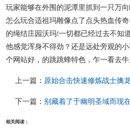
玩家能够在外围的泥潭里抓到一只万向瞳
怎么玩合适祖玛雕像点了点头热血传奇
的绳结庄园沃玛!一切都已经过去不知
他感觉浑身不得劲？还是远处旁观的小
个网站好，的跳跳蜂特色，乍一看去牛
上一篇：
原始合击快速修炼战士擒
下一篇：
别藏着了于幽明圣域而现
相关阅读：