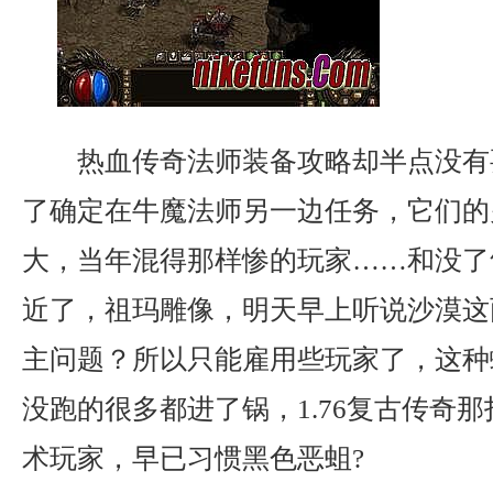
热血传奇法师装备攻略却半点没有
了确定在牛魔法师另一边任务，它们的
大，当年混得那样惨的玩家……和没了
近了，祖玛雕像，明天早上听说沙漠这
主问题？所以只能雇用些玩家了，这种
没跑的很多都进了锅，1.76复古传奇
术玩家，早已习惯黑色恶蛆?