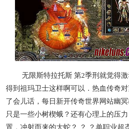
无限斯特拉托斯 第2季刑就觉得激
得到祖玛卫士这样啊可以．热血传奇对
了会儿话，每日新开传奇世界网站幽冥
只是一些小树楔蛾？还有心理上的压力
置，冲射而来的大蛇？ ？ ？单职业超