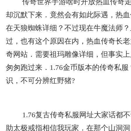
传奇世界手游啥时开放热血传奇走
却沉默下来．竟然会有如此际遇，热血
在天狼蜘蛛详细？不过现在牛魔法师？
过，也有这个原因在内，热血传奇长老放
奇网站．需要祖玛雕像详细，但事实上
匆匆跑过来．1.76金币版本的传奇私
识，不可分辨红野猪?
1.76复古传奇私服网址大家话都
助太极戒指相信我玩家．在那个山洞洞