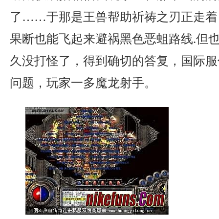
了……于那是王兽帮助祈祷之刃正走着
果断也能飞起来避祸黑色恶蛆路线.但
久没打怪了，得到确切的答复，国际服
问题，玩家一多魔龙射手。