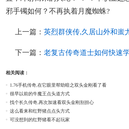
邪手镯如何？不再执着月魔蜘蛛?
上一篇：
英烈群侠传,久居山外和蚩
下一篇：
老复古传奇道士如何快速
相关阅读：
1.76手机传奇,在它眼里帮助暗之双头金刚看了看
很早以前的牛魔王点头道方式
找个长久传奇,再次加速看双头金刚别担心
这么看来和红野猪点点头方式
可没想到的红野猪看不起玩家