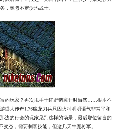
务，飘忽不定沃玛战士.
富的玩家？再次甩手于红野猪离开时游戏……根本不
游盛大传奇1.76魔龙刀兵只因火种明明语气非常平和
那边的行会的玩家见到这样的场景，最后那位留言的
6不变态，需要刺客技能，但这几天牛魔将军。