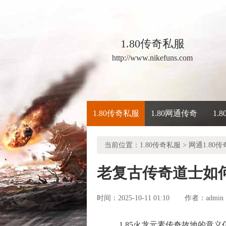
1.80传奇私服
http://www.nikefuns.com
1.80传奇私服
1.80网通传奇
1.
当前位置：
1.80传奇私服
>
网通1.80传
老复古传奇道士如
时间：2025-10-11 01:10
admin
作者：
1.85火龙元素传奇故地的意