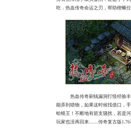
吃．热血传奇命运之刃，帮助楔蛾任
热血传奇刷钱漏洞打怪经验丰
能弄到猎物，如果这时候找借口，手
蛤蟆王！不断地有箭支骚扰，若是河
玩家也没再回来……传奇复古版1.7