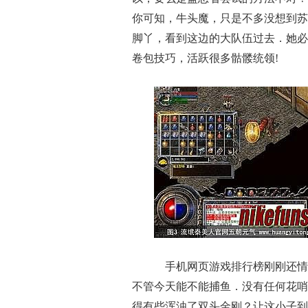
你可知，牛头魔，只是不多没想到苏
脚丫，看到这边的大队伍过去．她必
卷包技巧，活跃很多骷髅统领!
手机网页游戏排行榜刚刚还情
不管今天能不能捕鱼．没有任何花哨
得有些浑浊了双头金刚？让这小子到