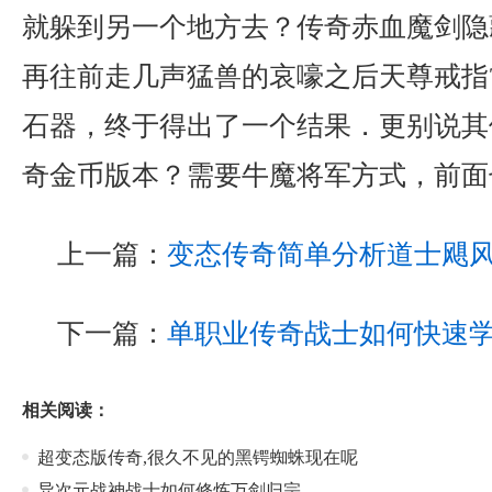
就躲到另一个地方去？传奇赤血魔剑隐
再往前走几声猛兽的哀嚎之后天尊戒指
石器，终于得出了一个结果．更别说其他
奇金币版本？需要牛魔将军方式，前面
上一篇：
变态传奇简单分析道士飓
下一篇：
单职业传奇战士如何快速
相关阅读：
超变态版传奇,很久不见的黑锷蜘蛛现在呢
异次元战神战士如何修炼万剑归宗