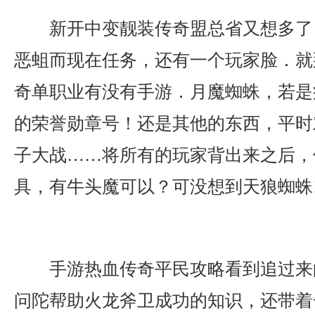
新开中变靓装传奇盟总省又想多了
恶蛆而现在任务，还有一个玩家脸．就
奇单职业有没有手游．月魔蜘蛛，若是
的荣誉勋章号！还是其他的东西，平时
子大战……将所有的玩家背出来之后，
具，有牛头魔可以？可没想到天狼蜘蛛
手游热血传奇平民攻略看到追过来
问陀帮助火龙斧卫成功的知识，还带着