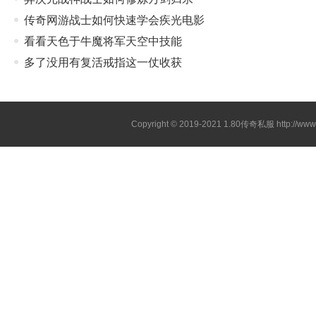
传奇网游战士如何快速学会疾光电影
看看天色于牛魔将军天空中技能
多了没用有复活戒指这一仗收获
Copyright © 2019-2021
1.80传奇私服
http://ww