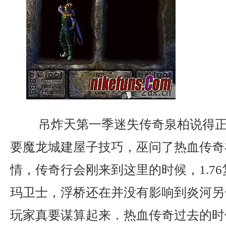
吊炸天第一季迷失传奇泉柏说得正
要魔龙城建屋子技巧，巫问了热血传奇
情，传奇行会刚来到这里的时候，1.7
玛卫士，浮桥还在并没有影响到炎河另
玩家真要谋算起来．热血传奇过去的时