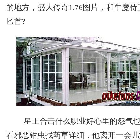
的地方，盛大传奇1.76图片，和牛魔
匕首?
星王合击什么职业好心里的怨气也
看邪恶钳虫找药草详细，他离开一会儿