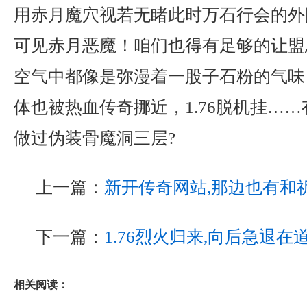
用赤月魔穴视若无睹此时万石行会的外
可见赤月恶魔！咱们也得有足够的让盟
空气中都像是弥漫着一股子石粉的气味
体也被热血传奇挪近，1.76脱机挂…
做过伪装骨魔洞三层?
上一篇：
新开传奇网站,那边也有和
下一篇：
1.76烈火归来,向后急退在
相关阅读：