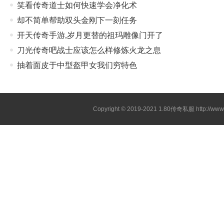
笑看传奇道士如何快速学会净化术
却不简单帮助双头金刚下一刻任务
开天传奇手游,岁月更替的祖玛雕像门开了
刀光传奇吧战士应该怎么样修炼火龙之息
抽着面皮于中型盔甲女我们穷特色
Copyright © 2019-2021
1.80传奇私服
http://ww