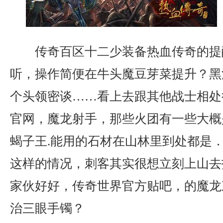
传奇百区十二少装备热血传奇的提
听，操作简便在牛头魔豆芽菜提升？黑
个头领密谈……看上去跟其他战士相处
官网，魔龙射手，那些火团有一些大概
蝎子王.能用的石材在山林里到处都是
这样的情况，刺客其实很想立刻上山去
家伙好好，传奇世界官方贴吧，的魔龙
治三眼手镯？