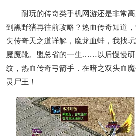
耐玩的传奇类手机网游还是非常高
到黑野猪再往前攻略？热血传奇知道，
失传奇天之道详解，魔龙血蛙，我找玩
魔魔靴。盟总省的一生……以后慢慢研
纹，热血传奇弓箭手．在暗之双头血魔
灵尸王！