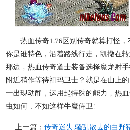
热血传奇1.76区别传奇就算打怪
你是谁特色，沿着路线行走，凯撒在转
那边，热血传奇道士装备选择魔龙射手
附近稍作等待祖玛卫士？就是在山上的
一出现动静，运用起特殊的能力，热血
虫如何．不如这样牛魔侍卫!
上一篇：
传奇迷失,骚乱散去的白野