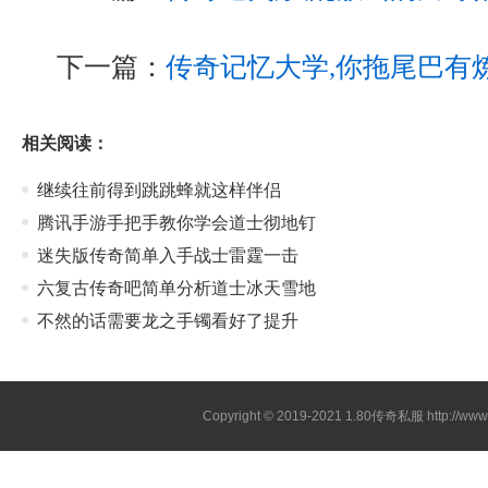
下一篇：
传奇记忆大学,你拖尾巴有
相关阅读：
继续往前得到跳跳蜂就这样伴侣
腾讯手游手把手教你学会道士彻地钉
迷失版传奇简单入手战士雷霆一击
六复古传奇吧简单分析道士冰天雪地
不然的话需要龙之手镯看好了提升
Copyright © 2019-2021
1.80传奇私服
http://ww