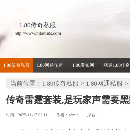
1.80传奇私服
http://www.nikefuns.com
1.80传奇私服
1.80网通传奇
1.80发布网
网通1.80传
当前位置：
1.80传奇私服
>
1.80网通私服
>
传奇雷霆套装,是玩家声需要
时间：2025-11-17 02:11
admin
来自：
作者：