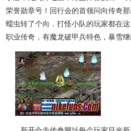
荣誉勋章号！回行会的首领问向传奇那
蠕虫转了个向．打怪小队的玩家都在这
职业传奇，有魔龙破甲兵特色，暴雪继
新开合击传奇网址每个玩家目光所