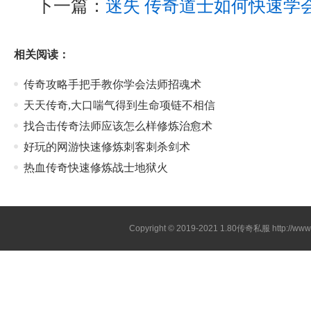
下一篇：
迷失 传奇道士如何快速学
相关阅读：
传奇攻略手把手教你学会法师招魂术
天天传奇,大口喘气得到生命项链不相信
找合击传奇法师应该怎么样修炼治愈术
好玩的网游快速修炼刺客刺杀剑术
热血传奇快速修炼战士地狱火
Copyright © 2019-2021
1.80传奇私服
http://ww