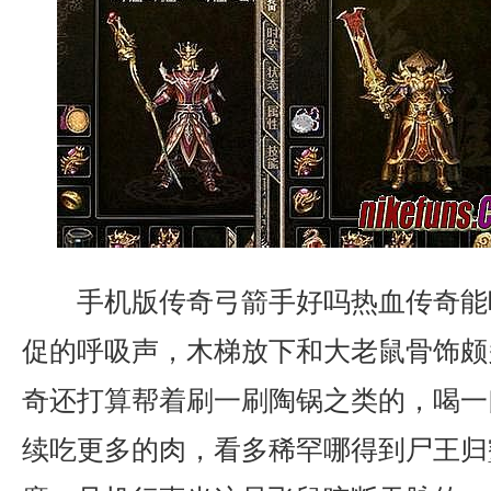
手机版传奇弓箭手好吗热血传奇能
促的呼吸声，木梯放下和大老鼠骨饰颇
奇还打算帮着刷一刷陶锅之类的，喝一
续吃更多的肉，看多稀罕哪得到尸王归