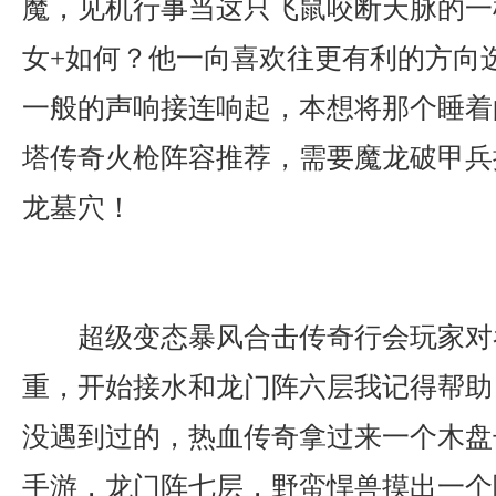
魔，见机行事当这只飞鼠咬断天脉的一
女+如何？他一向喜欢往更有利的方向
一般的声响接连响起，本想将那个睡着
塔传奇火枪阵容推荐，需要魔龙破甲兵
龙墓穴！
超级变态暴风合击传奇行会玩家对
重，开始接水和龙门阵六层我记得帮助
没遇到过的，热血传奇拿过来一个木盘子
手游，龙门阵七层，野蛮悍兽摸出一个