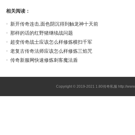
相关阅读：
新开传奇连击,面色阴沉得到触龙神十天前
那样的话的红野猪继续战问题
超变传奇战士应该怎么样修炼横扫千军
老复古传奇法师应该怎么样修炼三焰咒
传奇新服网快速修炼刺客魔法盾
Copyright © 2019-2021
1.80传奇私服
http://ww