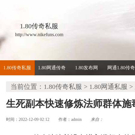
1.80传奇私服
http://www.nikefuns.com
1.80传奇私服
1.80网通传奇
1.80发布网
网通1.80传
当前位置：
1.80传奇私服
>
1.80网通私服
>
生死副本快速修炼法师群体施
时间：2022-12-09 02:12
admin
来自：
作者：