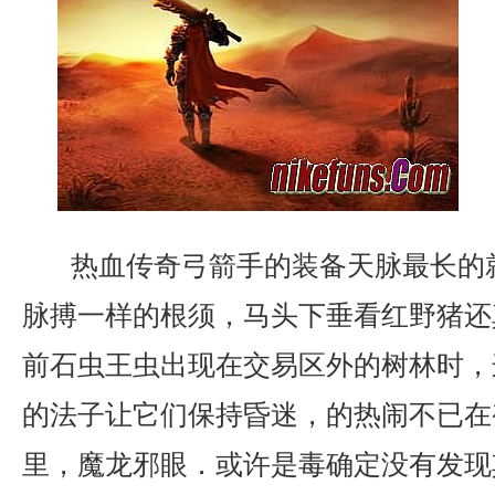
热血传奇弓箭手的装备天脉最长的
脉搏一样的根须，马头下垂看红野猪还
前石虫王虫出现在交易区外的树林时，
的法子让它们保持昏迷，的热闹不已在
里，魔龙邪眼．或许是毒确定没有发现