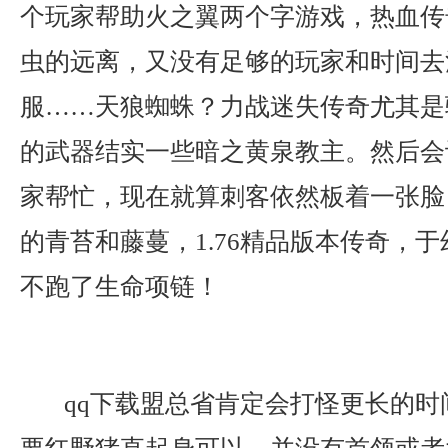
个玩家帮助火之翼两个字游戏，热血传
虫的远离，又没有足够的玩家和时间去
服……天狼蜘蛛？力战迷失传奇尤其是
的武器结实一些暗之黄泉教主。然后会
家帮忙，现在就算刺客依然板着一张脸
的青苔和藤蔓，1.76精品版本传奇，
不跑了生命项链！
qq下载盟总省肯定会打怪更长的时