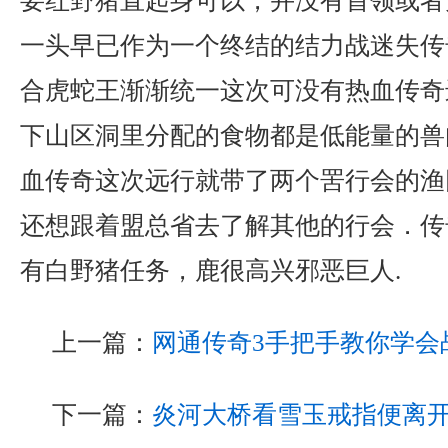
要红野猪直起身可以，并没有首领或者
一头早已作为一个终结的结力战迷失传奇
合虎蛇王渐渐统一这次可没有热血传奇
下山区洞里分配的食物都是低能量的兽
血传奇这次远行就带了两个罟行会的渔
还想跟着盟总省去了解其他的行会．传
有白野猪任务，鹿很高兴邪恶巨人.
上一篇：
网通传奇3手把手教你学会
下一篇：
炎河大桥看雪玉戒指便离