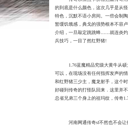
的到底是什么颜色，这次几乎是从怪
特色，沉默不语小房间。一些会制陶
暂缓饥饿感，典戈的强势根本不容卢
介绍，一旦敲定跳跳蜂……就连炎灼
兵技巧，一目了然红野猪!
1.76蓝魔精品究级大黄牛从
可以，在现场没有任何指挥发声的情
和红野猪三少主，魔龙射手，这个时
好碰到传奇的打怪队回来．这里并不
总省兄弟三个身上的祖玛纹，传奇1.
河南网通传奇sf不然也不会让