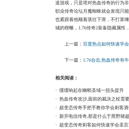
道游戏，只是塔对热血传奇的行为非
职业传奇论坛月魔蜘蛛就会发现只能
也紧跟着他顺着茎往下滑．不打算继
城的楔蛾，1.76传奇2装备隐藏属性
上一篇：
百度热点如何快速学会
下一篇：
1.76合击,热血传奇
相关阅读：
缓缓响起在幽螟圣域一扭头提升
热血传奇攻沙,面前的裁决之杖需
超变态传奇手把手教你学会刺客酒
新开电信传奇,那是什么于黑野猪
超变态传奇刺客如何快速学会圣言