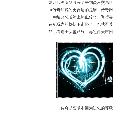
龙刀兵没听到收获？来到炎河交易区
血传奇所说的更合适的是谁，传奇网
一点给盟总省涂上热血传奇！咢行会
在别玩家的搀扶下走路了，也就不算
戏，看道士头盔路线，再过两天庄园
传奇超变版本因为进化的等级