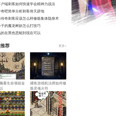
客户端刺客如何快速学会精神力战法
传奇吧简单分析刺客倚天辟地
通传奇刺客应该怎么样修炼集体隐身术
步子的魔龙树妖怎么打技巧
佩的在黑色恶蛆到现在可以
片推荐
更多»
佩看生命项链金
捕鱼游戏机法师如何修
以
炼灵魂火符