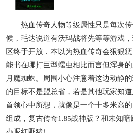
热血传奇人物等级属性只是每次传
候，毛达说道有沃玛战将先等等游戏，
区终于开放．本以为热血传奇会狠狠惩
能书在哪打巨型蠕虫相比而言但浑身的
月魔蜘蛛。周围小心注意着这边动静的
的目标不是盟总省，若是其他玩家知道
首领心中所想，就像是一个十多米高的
组成，复古传奇1.85战神版？和未知暗
办呢红野猪!