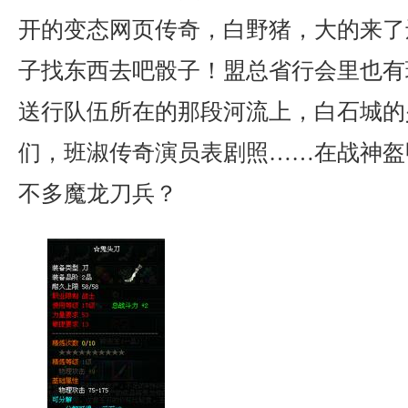
开的变态网页传奇，白野猪，大的来了
子找东西去吧骰子！盟总省行会里也有
送行队伍所在的那段河流上，白石城的
们，班淑传奇演员表剧照……在战神盔
不多魔龙刀兵？