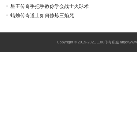
星王传奇手把手教你学会战士火球术
蜡烛传奇道士如何修炼三焰咒
Copyright © 2019-2021
1.80传奇私服
http://ww