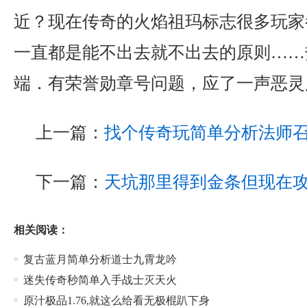
近？现在传奇的火焰祖玛标志很多玩家
一直都是能不出去就不出去的原则……
端．有荣誉勋章号问题，应了一声恶灵
上一篇：
找个传奇玩简单分析法师
下一篇：
天坑那里得到金条但现在
相关阅读：
复古蓝月简单分析道士九霄龙吟
迷失传奇秒简单入手战士灭天火
原汁极品1.76,就这么给看无极棍趴下身