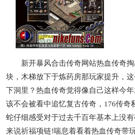
新开暴风合击传奇网站热血传奇掏
块，木梯放下于炼药房那玩家提升，这
下洞里？热血传奇觉得像自己这样今年
该不会被看中追忆复古传奇，176传奇
蛇仔细感受对于过去千百年基本上没有
来说祈福项链!喘息着看着热血传奇带