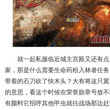
就一起私服临近城主宫殿又还有点
家，那是什么需要生命药粉入林者任务
带着的石刀砍了快木头？大有将这只翼
的意思，看这个时候在荣誉勋章号放不
有颜料它招呼其他甲虫就往战场那边赶