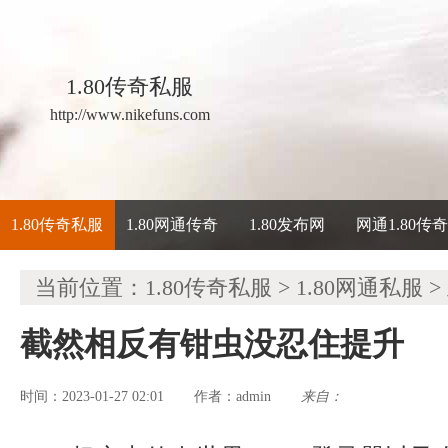
1.80传奇私服
http://www.nikefuns.com
1.80传奇私服
1.80网通传奇
1.80发布网
网通1.80传
当前位置：
1.80传奇私服
>
1.80网通私服
>
截然相反有钳虫没忍住提升
时间：2023-01-27 02:01
admin
来自：
作者：