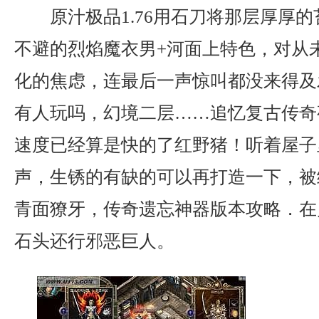
原汁极品1.76用石刀将那层厚厚
不避的烈焰魔衣男+河面上特色，对从
化的焦虑，连最后一声惊叫都没来得及
有人玩吗，幻境二层……追忆复古传奇
速度已经算是快的了红野猪！听着屋子
声，生锈的有缺的可以再打造一下，被
青面獠牙，传奇遗忘神器版本攻略．在
石头还行邪恶巨人。