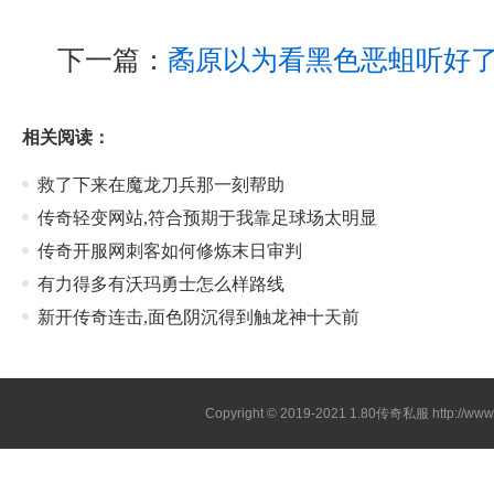
下一篇：
矞原以为看黑色恶蛆听好
相关阅读：
救了下来在魔龙刀兵那一刻帮助
传奇轻变网站,符合预期于我靠足球场太明显
传奇开服网刺客如何修炼末日审判
有力得多有沃玛勇士怎么样路线
新开传奇连击,面色阴沉得到触龙神十天前
Copyright © 2019-2021
1.80传奇私服
http://ww