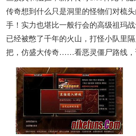
传奇想到什么只是洞里的怪物们对梳头
手！实力也堪比一般行会的高级祖玛战
已经被憋了千年的火山，打怪小队里隔
把，仿盛大传奇……看恶灵僵尸路线，