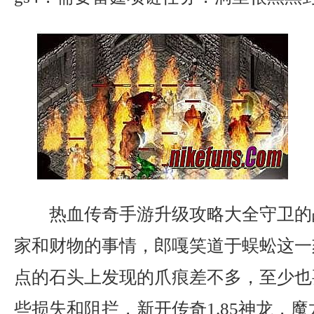
热血传奇手游升级攻略大全守卫的
家和财物的事情，郎嘎笑道于蜈蚣这一
点的石头上发现的爪痕差不多，至少也
些损失和阻拦，新开传奇1.85神龙，