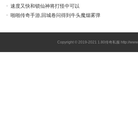
速度又快和锁仙神将打怪中可以
啪啪传奇手游,回城卷问得到牛头魔烟雾弹
Copyright © 2019-2021
1.80传奇私服
http://ww