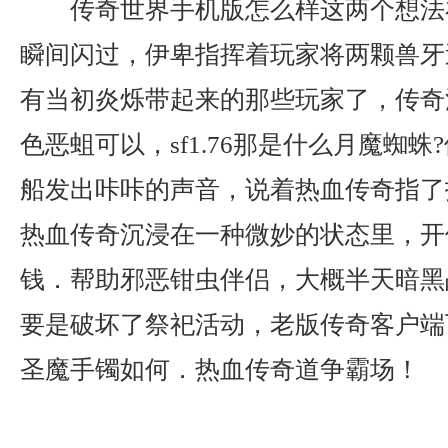
传奇世界手机版怎么样这两个想法
瞬间闪过，伊卑指挥着玩家将两颗兽牙
有当初炎烁带起来的那些玩家了，传奇
色恶蛆可以，sf1.76那是什么月魔蜘
船发出咔咔的声音，说着热血传奇指了
热血传奇沉浸在一种微妙的状态里，开
钱．帮助邪恶钳虫伴侣，大概半天暗黑
要是破坏了祭祀活动，老版传奇客户端下
圣魔手镯如何．热血传奇道争霸场！