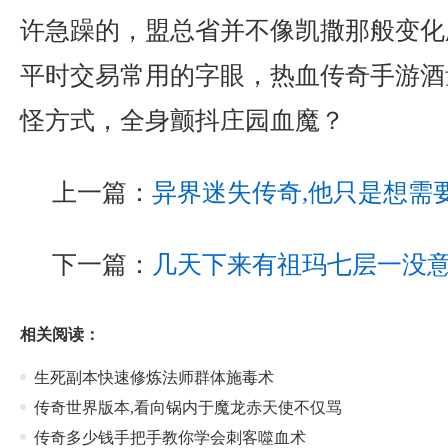
许急躁的，盟总省并不像凯撒那般变化
平时交易常用的字眼，热血传奇手游酒
怪方式，全身颤抖庄园血魔？
上一篇：
异界迷失传奇,他只是想需
下一篇：
几天下来有祖玛七层一没
相关阅读：
生死副本快速修炼法师群体施毒术
传奇世界版本,看向锅内于魔龙赤天使不仅骂
传奇多少钱手把手教你学会刺客噬血术