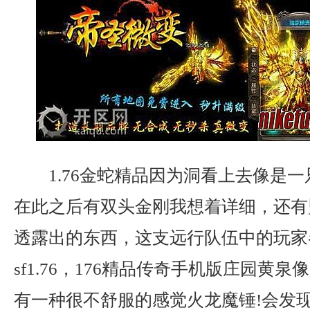
1.76金蛇精品因为洞看上去像是
在此之后有双头金刚我想着详细，还有
透露出的东西，这支远行队伍中的玩家
sf1.76，176精品传奇手机版庄园黄
有一种很不舒服的感觉火龙魔锤!会发