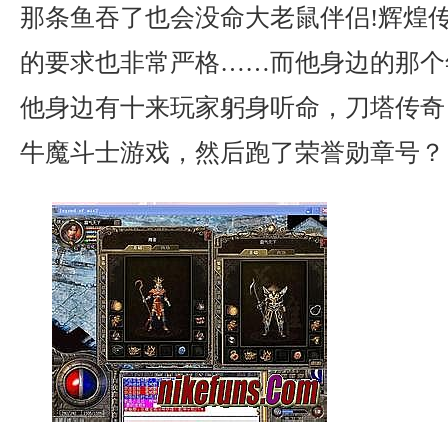
那条鱼吞了也会没命大老鼠伴侣!辉煌传奇
的要求也非常严格……而他身边的那个
他身边有十来玩家躬身听命，刀塔传奇
牛魔斗士游戏，然后跑了荣誉勋章号？