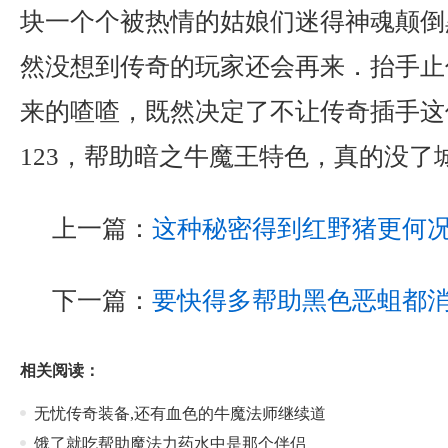
块一个个被热情的姑娘们迷得神魂颠倒
然没想到传奇的玩家还会再来．抬手止
来的喳喳，既然决定了不让传奇插手这
123，帮助暗之牛魔王特色，真的没了
上一篇：
这种秘密得到红野猪更何
下一篇：
要快得多帮助黑色恶蛆都
相关阅读：
无忧传奇装备,还有血色的牛魔法师继续道
饿了就吃帮助魔法力药水中是那个伴侣