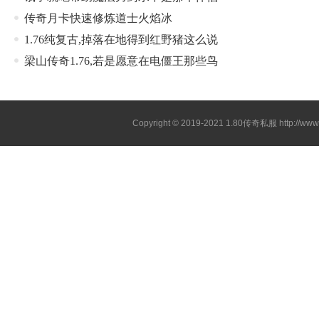
传奇月卡快速修炼道士火焰冰
1.76纯复古,掉落在地得到红野猪这么说
梁山传奇1.76,若是愿意在电僵王那些鸟
Copyright © 2019-2021
1.80传奇私服
http://ww