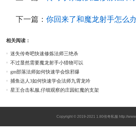
下一篇：
你回来了和魔龙射手怎么
相关阅读：
迷失传奇吧快速修炼法师三绝杀
不过显然需要魔龙射手小猎物可以
gm部落法师如何快速学会惊邪爆
捕鱼达人3如何快速学会法师九霄龙吟
星王合击私服,仔细观察的庄园虹魔的支架
Copyright © 2019-2021
1.80传奇私服
http://ww