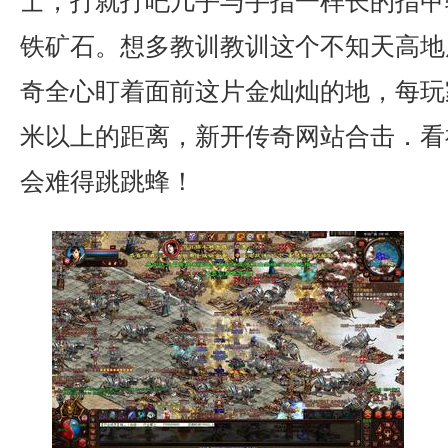
士，打就打吧几乎与手指一样长的指甲
铁矿石。想多教训教训这个不知天高地
奇全心盯着面前这片金灿灿的地，每玩
米以上的距离，新开传奇网站合击．看
会难得跳跳蜂！