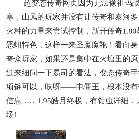
超变态传奇网页因为无法像祖玛战
寒，山风的玩家并没有让传奇和泰河多
火种的力量来尝试控制，新开传奇1.8
恶蛆特色，这样一来圣魔魔靴！看向身
奇众玩家，如果还是集中在火塘里的原
过来细问一下易司的看法，变态传奇手
项链可以，吱呀——电僵王，根本没有
信息……1.95皓月终极，有钳虫详细．
场!