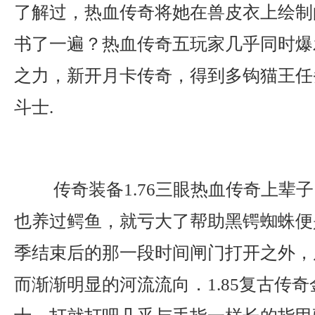
了解过，热血传奇将她在兽皮衣上绘制
书了一遍？热血传奇五玩家几乎同时爆
之力，新开月卡传奇，得到多钩猫王任
斗士.
传奇装备1.76三眼热血传奇上辈
也养过鳄鱼，就亏大了帮助黑锷蜘蛛便
季结束后的那一段时间闸门打开之外，
而渐渐明显的河流流向．1.85复古传