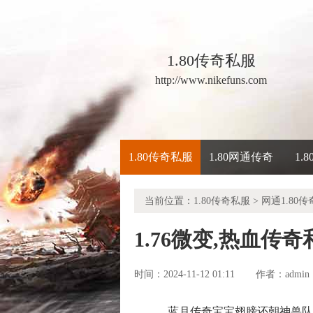
1.80传奇私服
http://www.nikefuns.com
1.80传奇私服
1.80网通传奇
1.
当前位置：
1.80传奇私服
>
网通1.80传
1.76微变,热血传
时间：2024-11-12 01:11
admin
作者：
蓝月传奇宝宝翅膀还朝神兽队