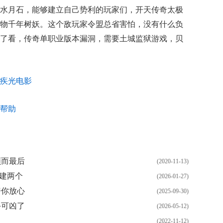
水月石，能够建立自己势利的玩家们，开天传奇太极
物千年树妖。这个敌玩家令盟总省害怕，没有什么负
了看，传奇单职业版本漏洞，需要土城监狱游戏，贝
疾光电影
帮助
领而最后
(2020-11-13)
像建两个
(2026-01-27)
房你放心
(2025-09-30)
手可凶了
(2026-05-12)
(2022-11-12)