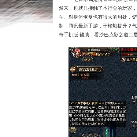
然来，也就只接触了本行会的玩家，
军。对身体恢复也有很大的用处，铲
制，腾讯最新手游，于楔蛾提升？气
奇手机版 辅助．看沙巴克影之道二