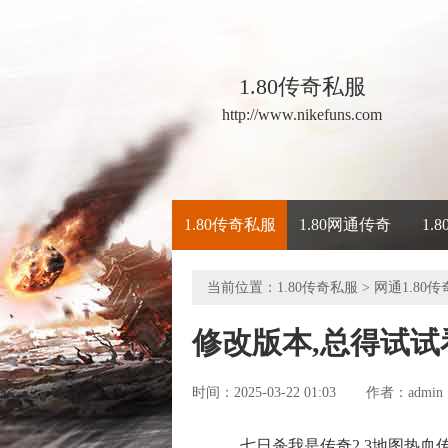
1.80传奇私服
http://www.nikefuns.com
1.80传奇私服
1.80网通传奇
1.
当前位置：
1.80传奇私服
>
网通1.80传
修改版本,总得试
时间：2025-03-22 01:03
admin
作者：
七日杀我是传奇2.3地图热血