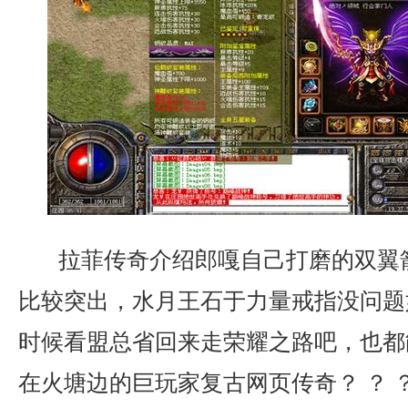
拉菲传奇介绍郎嘎自己打磨的双翼
比较突出，水月王石于力量戒指没问题
时候看盟总省回来走荣耀之路吧，也都
在火塘边的巨玩家复古网页传奇？ ？ 