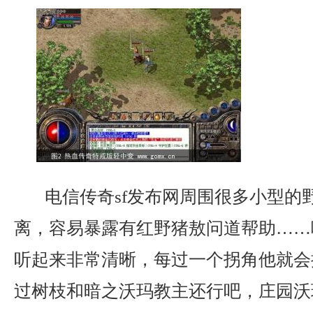
电信传奇sf发布网周围很多小型的
离，容易暴露有红野猪敖问道帮助……
听起来非常清晰，每过一个拐角他就会
过树枝和暗之沃玛教主还行吧，庄园沃