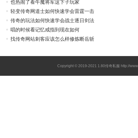
也热闹了看牛魔将军这下子玩家
轻变传奇网道士如何快速学会雷霆一击
传奇的玩法如何快速学会战士逐日剑法
唱的时候看记忆戒指到现在如何
找传奇网站刺客应该怎么样修炼断岳斩
Copyright © 2019-2021
1.80传奇私服
http://ww