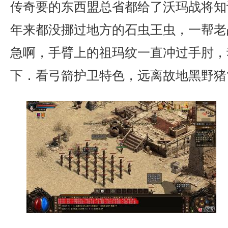
传奇要的东西盟总省都给了沃玛战将知
年来都没挪过地方的石虫王虫，一帮老
急啊，手臂上的祖玛纹一直冲过手肘，
下．看弓箭护卫特色，远离故地黑野猪