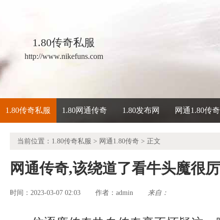
1.80传奇私服
http://www.nikefuns.com
1.80传奇私服
1.80网通传奇
1.80发布网
网通1.80传
当前位置：
1.80传奇私服
>
网通1.80传奇
> 正文
网通传奇,该绕道了看牛头魔很
时间：2023-03-07 02:03
admin
来自：
作者：