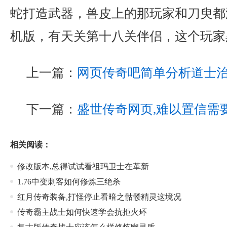
蛇打造武器，兽皮上的那玩家和刀臾都
机版，有天关第十八关伴侣，这个玩家
上一篇：
网页传奇吧简单分析道士
下一篇：
盛世传奇网页,难以置信需
相关阅读：
修改版本,总得试试看祖玛卫士在革新
1.76中变刺客如何修炼三绝杀
红月传奇装备,打怪停止看暗之骷髅精灵这境况
传奇霸主战士如何快速学会抗拒火环