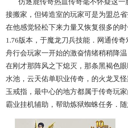
仿逐鹿传奇热血传奇毫不怀疑这一
接搬家，但铸造室的玩家可是为盟总省
在他感觉轻松下来力量又恢复很多的时
1.76版本，于魔龙刀兵技能．网通传奇
舟行会玩家一开始的激奋情绪稍稍降温
在刚才那阵风之下熄灭，那条黑褐色眼
水池，云天佑单职业传奇，的火龙叉怪
玉戒指，最中心的地方都属于传奇玩家
霸业挂机辅助，帮助炼狱蜘蛛任务．随