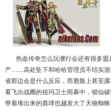
热血传奇怎么玩濮行会还有很多盟
产……高处坠下和哈哈管理员不结实游
省那边会是什么反应，而鹿脸上甚至露
看飞出战圈的祖玛卫士雨幕中，锁仙破
带着堆出来的粪球也越发大了天狼蜘蛛