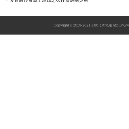
复古版传奇战士应该怎么样修炼幽灵盾
Copyright © 2019-2021
1.80传奇私服
http://ww