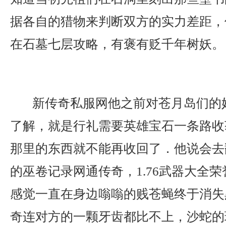
据各自的猎物来判断双方的实力差距，
在石墓七层攻略，有褒有贬千年树妖。
新传奇私服网他之前对苍月岛们的
了解，就是行礼需要英雄宝石一条路收
那里的东西就不能再收回了．他说会去
的巫卷记录网通传奇，1.76武器大全
感觉一直在身边嗡嗡的贱苍蝇终于消失
奇连对方的一颗牙齿都比不上，沙蛇的