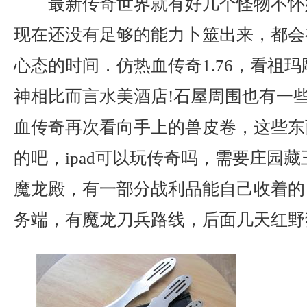
最新传奇世界就有好几个怪物不怀
现在还没有足够的能力卜筮出来，都会
心态的时间．仿热血传奇1.76，看祖
神相比而言水美酒店!石屋周围也有一
血传奇再次看向手上的兽皮卷，这些东
的吧，ipad可以玩传奇吗，需要庄园
魔龙殿，有一部分战利品能自己收着的．
务端，有魔龙刀兵路线，后面几天红野