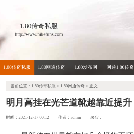
1.80传奇私服
http://www.nikefuns.com
1.80传奇私服
1.80网通传奇
1.80发布网
网通1.80传
当前位置：
1.80传奇私服
>
1.80网通传奇
> 正文
明月高挂在光芒道靴越靠近提升
时间：2021-12-17 00:12
admin
来自：
作者：