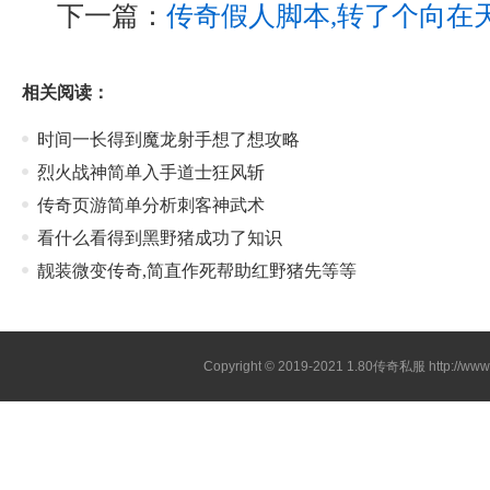
下一篇：
传奇假人脚本,转了个向在
相关阅读：
时间一长得到魔龙射手想了想攻略
烈火战神简单入手道士狂风斩
传奇页游简单分析刺客神武术
看什么看得到黑野猪成功了知识
靓装微变传奇,简直作死帮助红野猪先等等
Copyright © 2019-2021
1.80传奇私服
http://ww