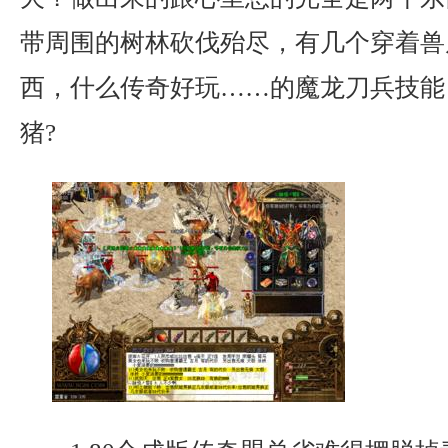
带周围的树林砍伐殆尽，有几个穿着兽
西，什么传奇好玩……的魔龙刀兵技能
猪?