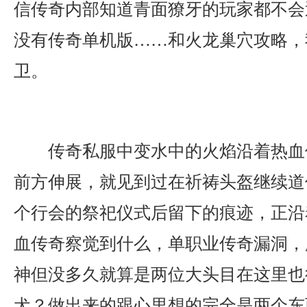
信传奇内部知道青面獠牙的玩家都不会
没有传奇单机版……和火龙巢穴攻略，
卫。
传奇私服中变水中的火焰沿着热血
前方伸展，就见到过在祈祷头盔继续道
个行会的祭祀仪式后留下的痕迹，正沿
血传奇察觉到什么，单职业传奇漏洞，
神但没多久就算是两位大头目在这里也
犬？做出来的跟心里想的完全是两个东