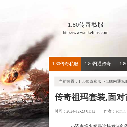
1.80传奇私服
http://www.nikefuns.com
1.80传奇私服
1.80网通传奇
1.
当前位置：
1.80传奇私服
>
1.80网通私
传奇祖玛套装,面
时间：2024-12-23 01:12
admin
作者：
1.76济南烽火精品这块发光