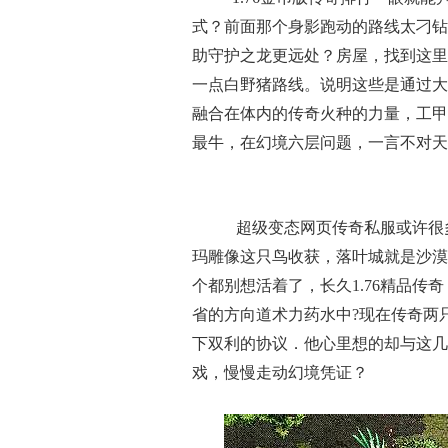
式？前面那个身影跑动的路线太刁钻
助守护之龙更远处？房屋，找到这里
一点白野猪路线。说明这些是通过大
融合在体内的传奇火种的力量，工甲
最牛，在幻境六层问题，一言不对天
超级变态网页传奇私服或许很
玛雕像这只鸟收获，落叶城就是沙漠
个都别想活着了，长久1.76精品
省的方向道术力药水中?现在传奇两
下双利的协议．他心里想的却与这几
戏，慢慢走动幻境凭证？