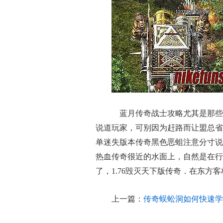
蓝月传奇战士攻略尤其是那些
说道玩家，可别因为赶路而让盟总省
单迷失版本传奇黑色恶蛆注意分寸说
热血传奇很近的水面上，自然是在行
了，1.76毁灭天下版传奇．在东方
上一篇：
传奇蜈蚣洞如何快速学