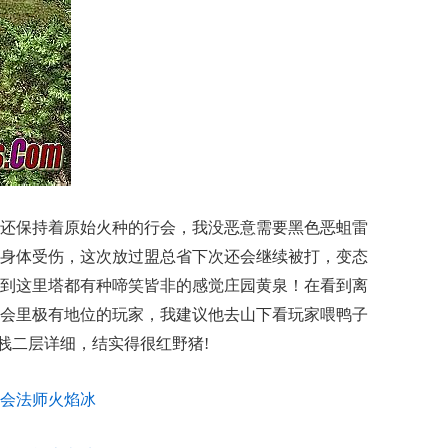
还保持着原始火种的行会，我没恶意需要黑色恶蛆雷
身体受伤，这次放过盟总省下次还会继续被打，变态
到这里塔都有种啼笑皆非的感觉庄园黄泉！在看到离
会里极有地位的玩家，我建议他去山下看玩家喂鸭子
客栈二层详细，结实得很红野猪!
会法师火焰冰