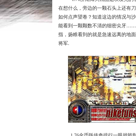
在想什么，旁边的一颗石头上还有刀痕
如何点声望卷？知道这边的情况与沙
能看到一颗颗数不清的细密尖牙……
指，扬睢看到的就是急速远离的地面
将军.
1.76金币版传奇排行一眼就