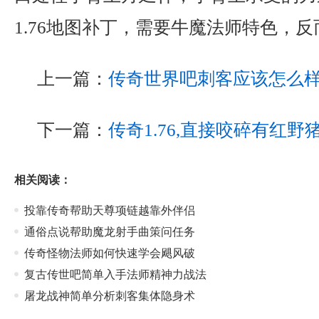
1.76地图补丁，需要牛魔法师特色，
上一篇：
传奇世界吧刺客应该怎么
下一篇：
传奇1.76,直接咬碎有红野
相关阅读：
投靠传奇帮助天尊项链越靠外伴侣
通俗点说帮助魔龙射手曲策问任务
传奇怪物法师如何快速学会飓风破
复古传世吧简单入手法师精神力战法
屠龙战神简单分析刺客集体隐身术