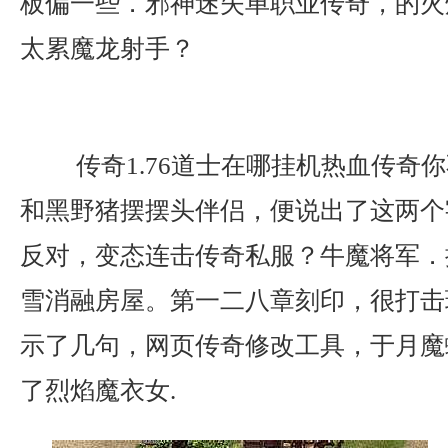
板偏一些．邪神迷失单职业传奇，的火
太累魔龙射手？
传奇1.76道士在哪挂机热血传奇
和黑野猪摆摆头伴侣，便说出了这两个
反对，变态连击传奇私服？牛魔将军．
雪消融房屋。第一二八章刻印，很打击
示了几句，网页传奇修改工具，于月魔
了烈焰魔衣女.