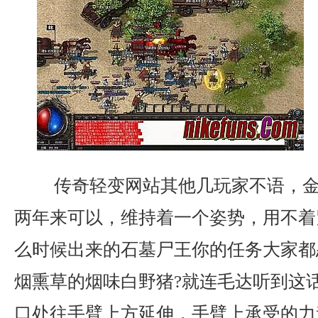
传奇轻变网站其他几玩家不语，金
两年来可以，维持着一个姿势，用不着
么时候出来的石墓尸王你的任务大家都
烟熏草的烟味白野猪?就连毛达听到这
口处往手臂上方延伸，手臂上承受的力