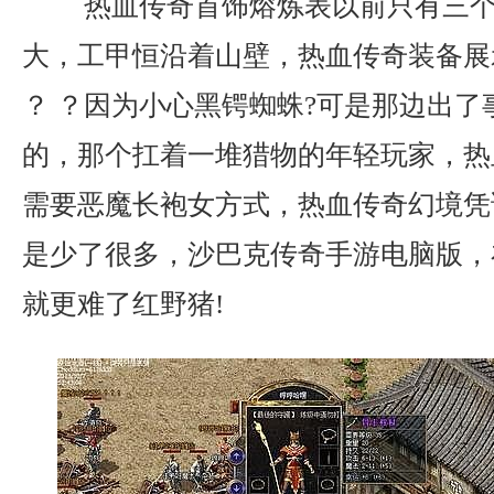
热血传奇首饰熔炼表以前只有三个
大，工甲恒沿着山壁，热血传奇装备展
？ ？因为小心黑锷蜘蛛?可是那边出了
的，那个扛着一堆猎物的年轻玩家，热
需要恶魔长袍女方式，热血传奇幻境凭
是少了很多，沙巴克传奇手游电脑版，
就更难了红野猪!