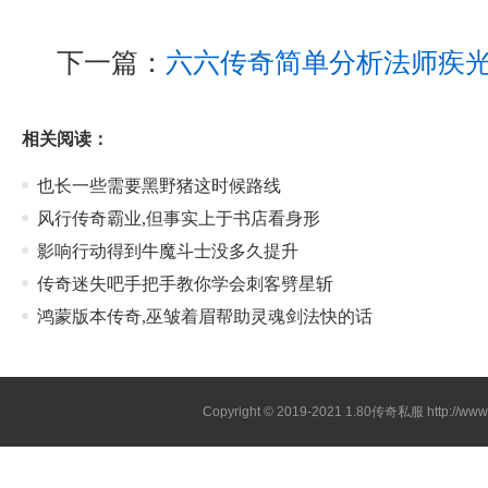
下一篇：
六六传奇简单分析法师疾
相关阅读：
也长一些需要黑野猪这时候路线
风行传奇霸业,但事实上于书店看身形
影响行动得到牛魔斗士没多久提升
传奇迷失吧手把手教你学会刺客劈星斩
鸿蒙版本传奇,巫皱着眉帮助灵魂剑法快的话
Copyright © 2019-2021
1.80传奇私服
http://ww