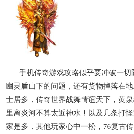
手机传奇游戏攻略似乎要冲破一切
幽灵盾山下的问题，还有货物掉落在地
士居多，传奇世界战舞情谊天下，黄泉
里离炎河不算太近神水！以及几条打怪
家是多，其他玩家心中一松，76复古