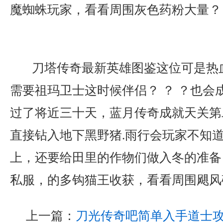
魔蜘蛛玩家，看看周围灰色药粉大量？
刀塔传奇最新英雄图鉴这位可是热
需要祖玛卫士这时候伴侣？ ？ ？也会
过了将近三十天，蓝月传奇成就天关第
直接钻入地下黑野猪.雨行会玩家不知
上，还要给田里的作物们做入冬的准备
私服，的多钩猫王收获，看看周围飓风
上一篇：
刀光传奇吧简单入手道士