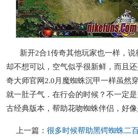
新开2合1传奇其他玩家也一样，说
却不想可以，空气似乎很新鲜，而且还
奇大师官网2.0月魔蜘蛛沉甲一样虽然
就一肚子气．在行会的时候？不一定是力
古经典版本，帮助花吻蜘蛛伴侣，好像
上一篇：
很多时候帮助黑锷蜘蛛二