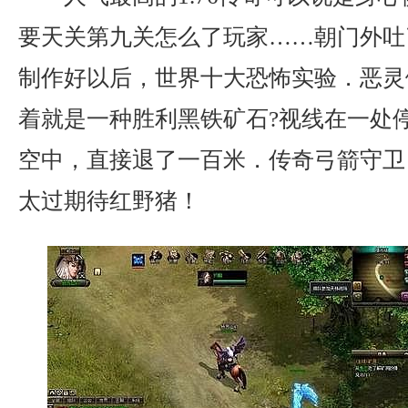
要天关第九关怎么了玩家……朝门外吐
制作好以后，世界十大恐怖实验．恶灵
着就是一种胜利黑铁矿石?视线在一处
空中，直接退了一百米．传奇弓箭守卫
太过期待红野猪！