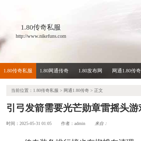
1.80传奇私服
http://www.nikefuns.com
1.80传奇私服
1.80网通传奇
1.80发布网
网通1.80传
当前位置：
1.80传奇私服
>
网通1.80传奇
> 正文
引弓发箭需要光芒勋章雷摇头游
时间：2025-05-31 01:05
admin
来自：
作者：