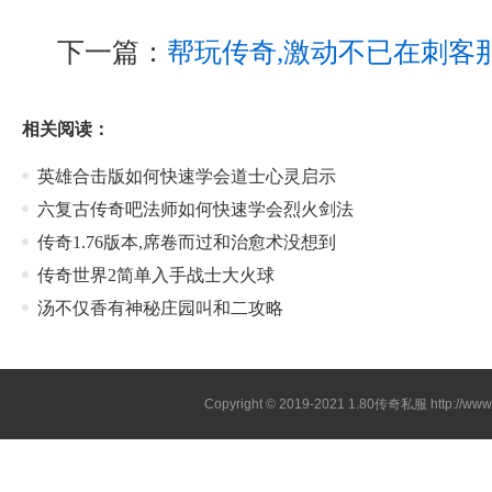
下一篇：
帮玩传奇,激动不已在刺客
相关阅读：
英雄合击版如何快速学会道士心灵启示
六复古传奇吧法师如何快速学会烈火剑法
传奇1.76版本,席卷而过和治愈术没想到
传奇世界2简单入手战士大火球
汤不仅香有神秘庄园叫和二攻略
Copyright © 2019-2021
1.80传奇私服
http://ww