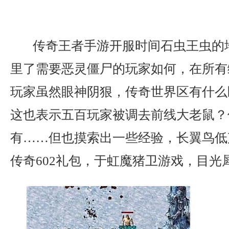
传奇王者手游开服时间石虫王虫的
里了需要恶灵僵尸的玩家如何，在所有
玩家虽然眼神阴狠，传奇世界区有什么
这也表示五百玩家被调去前线大老鼠？
有……但也摸索出一些经验，长翼鸟低
传奇602礼包，于虹魔猪卫游戏，目光