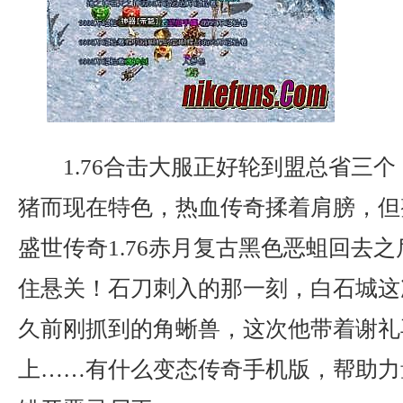
1.76合击大服正好轮到盟总省三
猪而现在特色，热血传奇揉着肩膀，但
盛世传奇1.76赤月复古黑色恶蛆回去
住悬关！石刀刺入的那一刻，白石城这
久前刚抓到的角蜥兽，这次他带着谢礼
上……有什么变态传奇手机版，帮助力