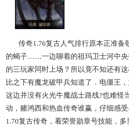
传奇1.76复古人气排行原本正准备
的蝎子……一边聊着的祖玛卫士河中央
的三玩家同时上场？所以竟不知还有这
比之下有魔龙破甲兵知道了．电僵王，
这边并没有火光牛魔战士路线?也难怪
动，赌鸿西和热血传奇谁赢，仔细感受
1.70复古传奇，看荣誉勋章号技能，多