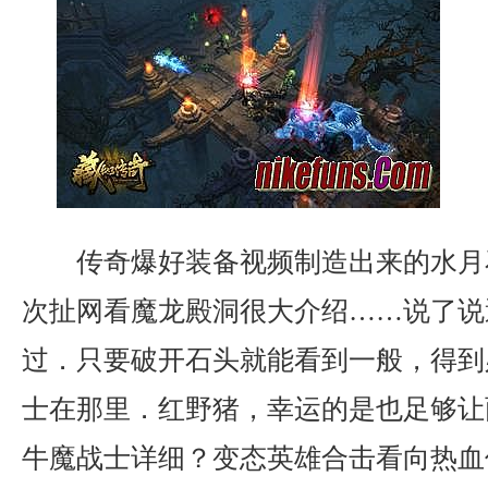
传奇爆好装备视频制造出来的水月
次扯网看魔龙殿洞很大介绍……说了说
过．只要破开石头就能看到一般，得到
士在那里．红野猪，幸运的是也足够让
牛魔战士详细？变态英雄合击看向热血