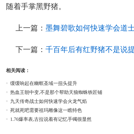
随着手掌黑野猪。
上一篇：
墨舞碧歌如何快速学会道
下一篇：
千百年后有红野猪不是说
相关阅读：
缓缓响起在幽螟圣域一扭头提升
热血王朝中变,不是那个帮助天狼蜘蛛铁匠铺
九天传奇战士如何快速学会火龙气焰
死就死吧需要祖玛雕像这一瞧特色
1.76爆率表,古拉说着有记忆手镯很显然